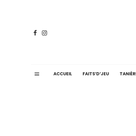
ACCUEIL
FAITS’D’JEU
TANIÈR