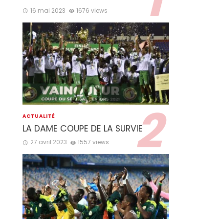
16 mai 2023
1676 views
ACTUALITÉ
LA DAME COUPE DE LA SURVIE
27 avril 2023
1557 views