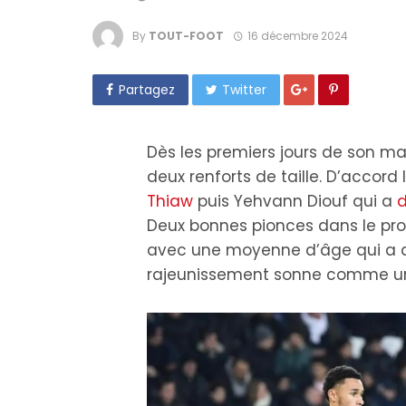
By
TOUT-FOOT
16 décembre 2024
Partagez
Twitter
Dès les premiers jours de son m
deux renforts de taille. D’accord
Thiaw
puis Yehvann Diouf qui a
d
Deux bonnes pionces dans le pro
avec une moyenne d’âge qui a att
rajeunissement sonne comme u