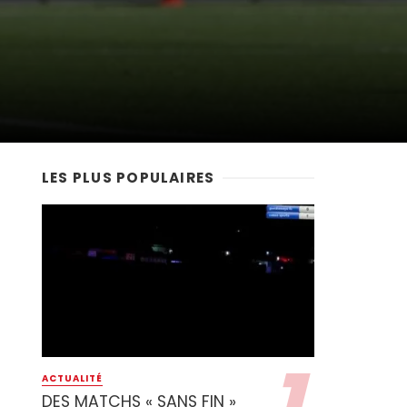
LES PLUS POPULAIRES
ACTUALITÉ
DES MATCHS « SANS FIN »