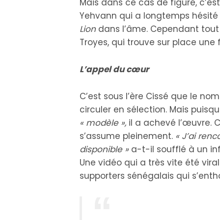
Mais dans ce cas de figure, c’est
Yehvann qui a longtemps hésité 
Lion
dans l’âme. Cependant tout n
Troyes, qui trouve sur place une
L’appel du cœur
C’est sous l’ère Cissé que le n
circuler en sélection. Mais puis
« modèle »,
il a achevé l’œuvre. 
s’assume pleinement.
« J’ai renc
disponible »
a-t-il soufflé à un 
Une vidéo qui a très vite été vir
supporters sénégalais qui s’ent