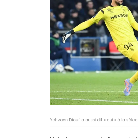
Yehvann Diouf a aussi dit « oui » à la sélec