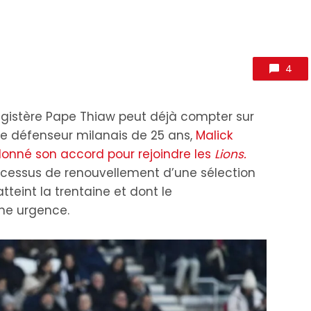
4
agistère Pape Thiaw peut déjà compter sur
 le défenseur milanais de 25 ans,
Malick
onné son accord pour rejoindre les
Lions.
cessus de renouvellement d’une sélection
eint la trentaine et dont le
ne urgence.