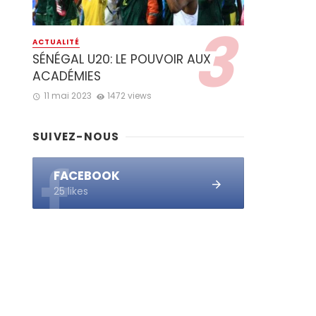
ACTUALITÉ
SÉNÉGAL U20: LE POUVOIR AUX
ACADÉMIES
11 mai 2023
1472 views
SUIVEZ-NOUS
FACEBOOK
25 likes