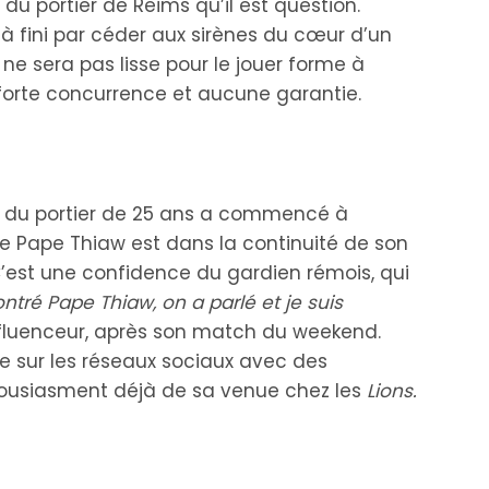
 du portier de Reims qu’il est question.
à fini par céder aux sirènes du cœur d’un
e sera pas lisse pour le jouer forme à
 forte concurrence et aucune garantie.
om du portier de 25 ans a commencé à
que Pape Thiaw est dans la continuité de son
C’est une confidence du gardien rémois, qui
ontré Pape Thiaw, on a parlé et je suis
influenceur, après son match du weekend.
ale sur les réseaux sociaux avec des
housiasment déjà de sa venue chez les
Lions.