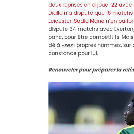
deux reprises en a joué 22 avec 
Diallo n’a disputé que 16 match
Leicester. Sadio Mané n’en parlon
disputé 34 matchs avec Everton, l
banc, pour être compétitifs. Mais 
déjà
«ses»
propres hommes, sur q
constance pour lui.
Renouveler pour préparer la rel