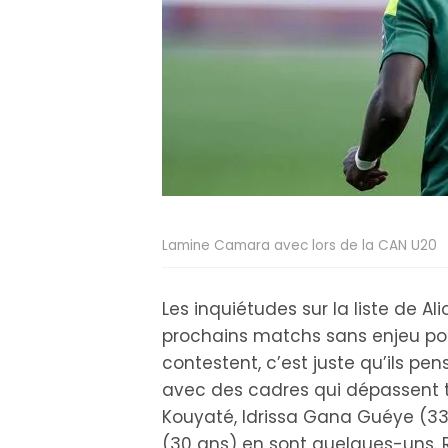
Lamine Camara avec lors de la CAN U20
Les inquiétudes sur la liste de A
prochains matchs sans enjeu pour
contestent, c’est juste qu’ils pens
avec des cadres qui dépassent t
Kouyaté, Idrissa Gana Guéye (3
(30 ans) en sont quelques-uns. 