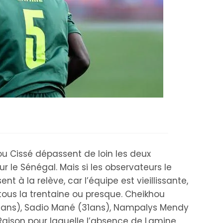
liou Cissé dépassent de loin les deux
 le Sénégal. Mais si les observateurs le
ent à la relève, car l’équipe est vieillissante,
ous la trentaine ou presque. Cheikhou
3ans), Sadio Mané (31ans), Nampalys Mendy
Raison pour laquelle l’absence de Lamine