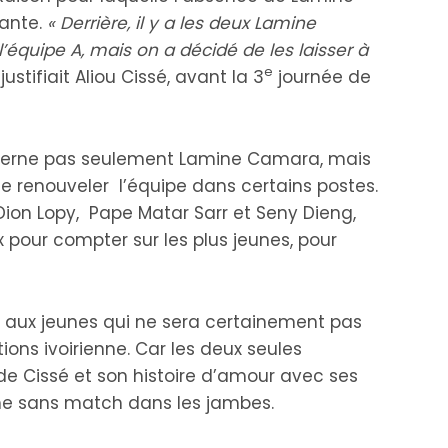
ante.
« Derrière, il y a les deux Lamine
’équipe A, mais on a décidé de les laisser à
e
»
justifiait Aliou Cissé, avant la 3
journée de
oncerne pas seulement Lamine Camara, mais
e renouveler l’équipe dans certains postes.
ion Lopy, Pape Matar Sarr et Seny Dieng,
 pour compter sur les plus jeunes, pour
r aux jeunes qui ne sera certainement pas
ons ivoirienne. Car les deux seules
de Cissé et son histoire d’amour avec ses
me sans match dans les jambes.