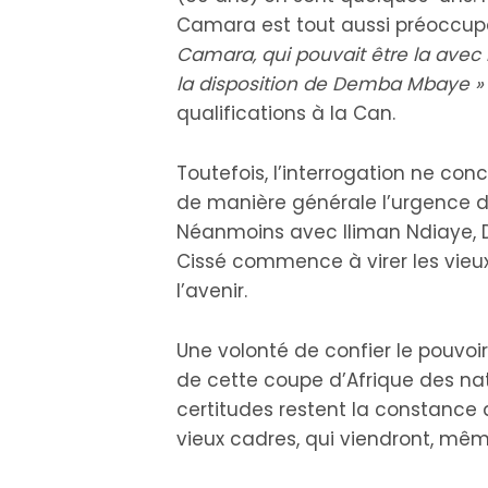
Camara est tout aussi préoccup
Camara, qui pouvait être la avec l
la disposition de Demba Mbaye 
qualifications à la Can.
Toutefois, l’interrogation ne c
de manière générale l’urgence d
Néanmoins avec Iliman Ndiaye, D
Cissé commence à virer les vieux
l’avenir.
Une volonté de confier le pouvoi
de cette coupe d’Afrique des nati
certitudes restent la constance 
vieux cadres, qui viendront, mê