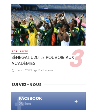
ACTUALITÉ
SÉNÉGAL U20: LE POUVOIR AUX
ACADÉMIES
11 mai 2023
1478 views
SUIVEZ-NOUS
FACEBOOK
25 likes