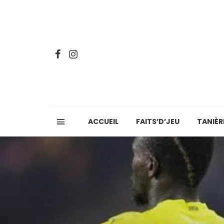
ACCUEIL
FAITS’D’JEU
TANIÈR