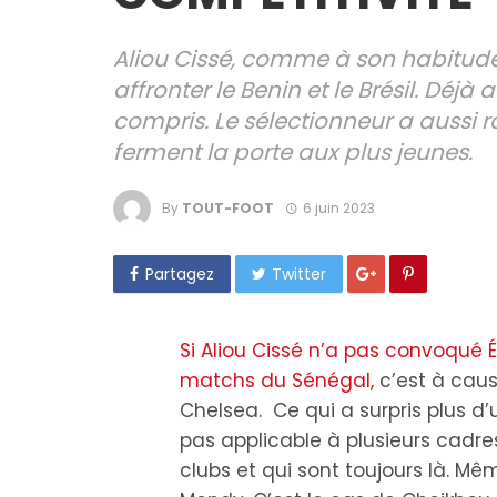
Aliou Cissé, comme à son habitude a
affronter le Benin et le Brésil. Déjà
compris. Le sélectionneur a aussi 
ferment la porte aux plus jeunes.
By
TOUT-FOOT
6 juin 2023
Partagez
Twitter
Si Aliou Cissé n’a pas convoqué
matchs du Sénégal,
c’est à cau
Chelsea. Ce qui a surpris plus d’u
pas applicable à plusieurs cadre
clubs et qui sont toujours là. Mê