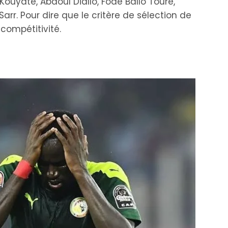
ouyaté, Abdoul Diallo, Fodé Ballo Touré,
r. Pour dire que le critère de sélection de
compétitivité.