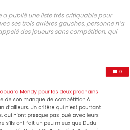
 publié une liste très critiquable pour
 avec ses trois arrières gauches, personne n’a
rappelé des joueurs sans compétition, qui
0
 Édouard Mendy pour les deux prochains
se de son manque de compétition à
n d’ailleurs. Un critère qui n’est pourtant
s, qui n’ont presque pas joué avec leurs
me s’ils ont fait un peu mieux que Dudu