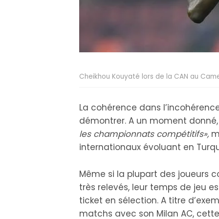
Cheikhou Kouyaté lors de la CAN au Cam
La cohérence dans l’incohérence 
démontrer. A un moment donné, 
les championnats compétitifs»,
ma
internationaux évoluant en Turqu
Même si la plupart des joueurs
très relevés, leur temps de jeu es
ticket en sélection. A titre d’exe
matchs avec son Milan AC, cette