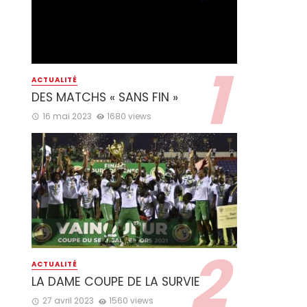
ACTUALITÉ
DES MATCHS « SANS FIN »
16 mai 2023
1680 views
ACTUALITÉ
LA DAME COUPE DE LA SURVIE
27 avril 2023
1560 views