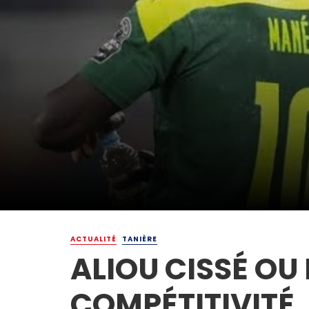
ACTUALITÉ
TANIÈRE
ALIOU CISSÉ OU 
COMPÉTITIVITÉ