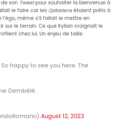
 de son
Tweet
pour souhaiter la bienvenue à
ait le faire car les
Qatariens
étaient prêts à
 l’égo, même s’il fallait le mettre en
r sur le terrain. Ce que Kylian craignait le
filent chez lui. Un enjeu de taille.
So happy to see you here. The
e Dembélé.
V
brizioRomano)
August 12, 2023