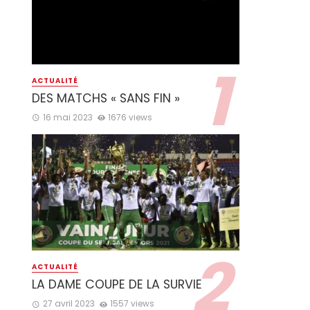
ACTUALITÉ
DES MATCHS « SANS FIN »
16 mai 2023
1676 views
ACTUALITÉ
LA DAME COUPE DE LA SURVIE
27 avril 2023
1557 views