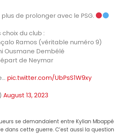
 plus de prolonger avec le PSG.
 choix du club :
çalo Ramos (véritable numéro 9)
ami Ousmane Dembélé
 départ de Neymar
le…
pic.twitter.com/UbPsS1W9xy
)
August 13, 2023
niqueurs se demandaient entre Kylian Mbappé
dre dans cette guerre. C’est aussi la question