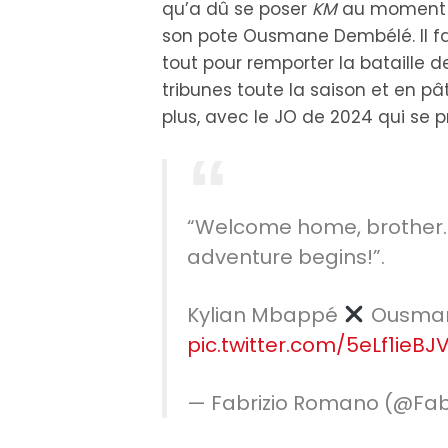
qu’a dû se poser
KM
au moment
son pote Ousmane Dembélé. Il fall
tout pour remporter la bataille de
tribunes toute la saison et en pâti
plus, avec le JO de 2024 qui se pro
“Welcome home, brother. 
adventure begins!”.
Kylian Mbappé
Ousman
pic.twitter.com/5eLf1ieBJ
— Fabrizio Romano (@Fa