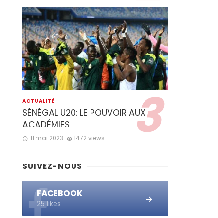
ACTUALITÉ
SÉNÉGAL U20: LE POUVOIR AUX
ACADÉMIES
11 mai 2023
1472 views
SUIVEZ-NOUS
FACEBOOK
25 likes