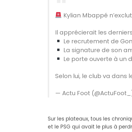
Kylian Mbappé n’exclut
Il apprécierait les derniers
Le recrutement de Gon
La signature de son 
Le porte ouverte à un
Selon lui, le club va dans 
— Actu Foot (@ActuFoot_
Sur les plateaux, tous les chro
et le PSG qui avait le plus à per