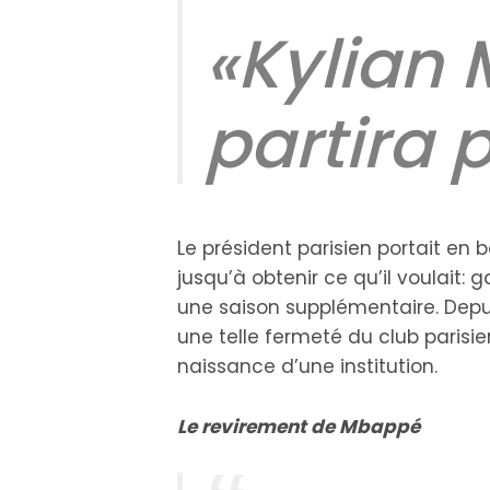
«Kylian
partira p
Le président parisien portait en
jusqu’à obtenir ce qu’il voulait: 
une saison supplémentaire. Depuis
une telle fermeté du club parisie
naissance d’une institution.
Le revirement de Mbappé