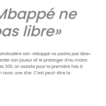
 Mbappé ne
as libre»
 bandoulière son
«Mbappé ne partira pas libre»
garder son joueur et le prolonger d’au moins
 2011, on assiste pour la première fois à
n avec une star. C’est peut-être la