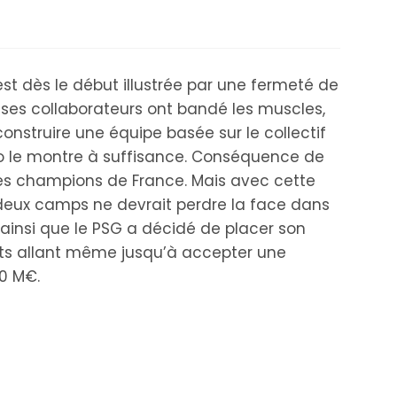
est dès le début illustrée par une fermeté de
et ses collaborateurs ont bandé les muscles,
construire une équipe basée sur le collectif
ato le montre à suffisance. Conséquence de
des champions de France. Mais avec cette
deux camps ne devrait perdre la face dans
 ainsi que le PSG a décidé de placer son
rts allant même jusqu’à accepter une
00 M€.