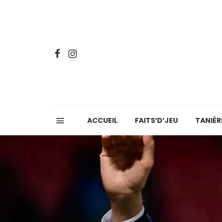
ACCUEIL
FAITS’D’JEU
TANIÈR