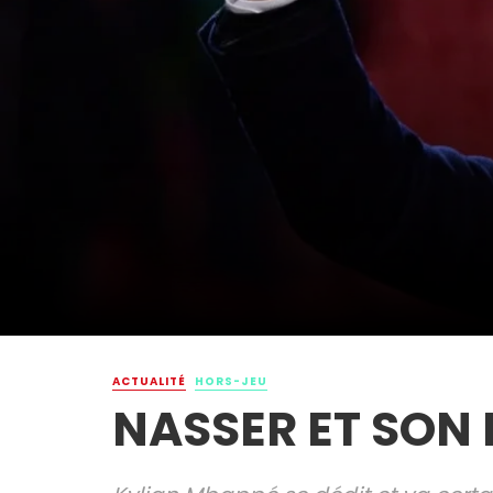
ACTUALITÉ
HORS-JEU
NASSER ET SON