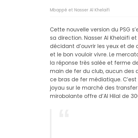
Mbappé et Nasser Al Khelaïfi
Cette nouvelle version du PSG s’
sa direction. Nasser Al Khelaïfi 
décidant d’ouvrir les yeux et de 
et le bon vouloir vivre. Le merc
la réponse très salée et ferme 
main de fer du club, aucun des 
ce bras de fer médiatique. C’est
joyau sur le marché des transfe
mirobolante offre d’Al Hilal de 3