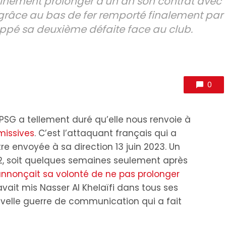
ainement prolonger d’un an son contrat avec
 grâce au bas de fer remporté finalement par
bappé sa deuxième défaite face au club.
0
 PSG a tellement duré qu’elle nous renvoie à
issives
. C’est l’attaquant français qui a
tre envoyée à sa direction 13 juin 2023. Un
022, soit quelques semaines seulement après
nnonçait sa volonté de ne pas prolonger
avait mis Nasser Al Khelaïfi dans tous ses
uvelle guerre de communication qui a fait