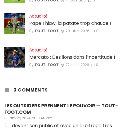
By
TOUT-FOOT
4 jours ago
0
Actualité
Pape Thiaw, la patate trop chaude !
By
TOUT-FOOT
29 juillet 2026
0
Actualité
Mercato : Des lions dans l’incertitude !
By
TOUT-FOOT
27 juillet 2026
0
3 COMMENTS
LES OUTSIDERS PRENNENT LE POUVOIR — TOUT-
FOOT.COM
31 janvier, 2024 at 10:40 am
[…] devant son public et avec un arbitrage très