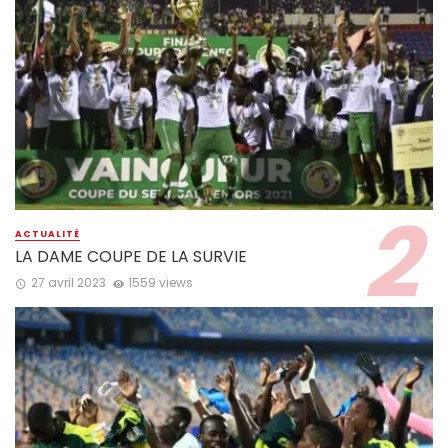
ACTUALITÉ
LA DAME COUPE DE LA SURVIE
27 avril 2023
1559 views