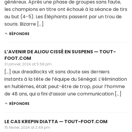
généreux. Après une phase de groupes sans faute,
les champions en titre ont échoué à la séance de tirs
au but (4-5). Les Éléphants passent par un trou de
souris. Bizarre […]
RÉPONDRE
L’AVENIR DE ALIOU CISSÉ EN SUSPENS — TOUT-
FOOT.COM
31 janvier, 2024 at 5:58 pm
[…] aux dreadlocks vit sans doute ses derniers
instants à la tête de l’équipe du Sénégal. L’élimination
en huitièmes, était peut-être de trop, pour l’homme
de 48 ans, qui a fini d’assoir une communication […]
RÉPONDRE
LE CAS KREPIN DIATTA — TOUT-FOOT.COM
15 février, 2024 at 2:49 pm