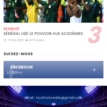
ACTUALITÉ
SÉNÉGAL U20: LE POUVOIR AUX ACADÉMIES
11 mai 2023
1478 views
SUIVEZ-NOUS
FACEBOOK
25 likes
Email : toutfootceddo@gmail.com