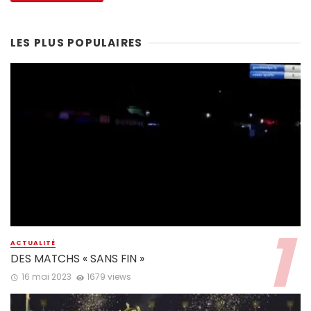
LES PLUS POPULAIRES
ACTUALITÉ
DES MATCHS « SANS FIN »
16 mai 2023
1679 views