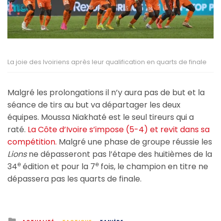
La joie des Ivoiriens après leur qualification en quarts de finale
Malgré les prolongations il n’y aura pas de but et la
séance de tirs au but va départager les deux
équipes. Moussa Niakhaté est le seul tireurs qui a
raté.
La Côte d’Ivoire s’impose (5-4) et revit dans sa
compétition.
Malgré une phase de groupe réussie les
Lions
ne dépasseront pas l’étape des huitièmes de la
e
e
34
édition et pour la 7
fois, le champion en titre ne
dépassera pas les quarts de finale.
Posted