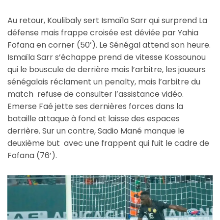
Au retour, Koulibaly sert Ismaïla Sarr qui surprend La
défense mais frappe croisée est déviée par Yahia
Fofana en corner (50’). Le Sénégal attend son heure.
Ismaïla Sarr s’échappe prend de vitesse Kossounou
qui le bouscule de derrière mais l’arbitre, les joueurs
sénégalais réclament un penalty, mais l’arbitre du
match refuse de consulter l’assistance vidéo.
Emerse Faé jette ses dernières forces dans la
bataille attaque à fond et laisse des espaces
derrière. Sur un contre, Sadio Mané manque le
deuxième but avec une frappent qui fuit le cadre de
Fofana (76’).