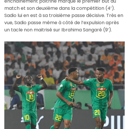
enchaînement poitrine marque le premier but du
match et son deuxième dans la compétition (4’).
Sadio lui en est à sa troisième passe décisive. Très en
vue, Sadio passe même à côté de l’expulsion après
un tacle non maitrisé sur Ibrahima Sangaré (9’).