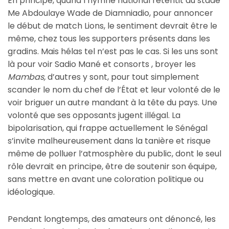
En principe, quand l’hymne national retentit au stade
Me Abdoulaye Wade de Diamniadio, pour annoncer
le début de match Lions, le sentiment devrait être le
même, chez tous les supporters présents dans les
gradins. Mais hélas tel n’est pas le cas. Si les uns sont
là pour voir Sadio Mané et consorts , broyer les
Mambas,
d’autres y sont, pour tout simplement
scander le nom du chef de l’État et leur volonté de le
voir briguer un autre mandant à la tête du pays. Une
volonté que ses opposants jugent illégal. La
bipolarisation, qui frappe actuellement le Sénégal
s’invite malheureusement dans la tanière et risque
même de polluer l’atmosphère du public, dont le seul
rôle devrait en principe, être de soutenir son équipe,
sans mettre en avant une coloration politique ou
idéologique.
Pendant longtemps, des amateurs ont dénoncé, les