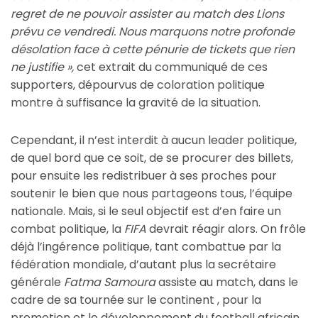
regret de ne pouvoir assister au match des Lions
prévu ce vendredi. Nous marquons notre profonde
désolation face à cette pénurie de tickets que rien
ne justifie »,
cet extrait du communiqué de ces
supporters, dépourvus de coloration politique
montre à suffisance la gravité de la situation.
Cependant, il n’est interdit à aucun leader politique,
de quel bord que ce soit, de se procurer des billets,
pour ensuite les redistribuer à ses proches pour
soutenir le bien que nous partageons tous, l’équipe
nationale. Mais, si le seul objectif est d’en faire un
combat politique, la
FIFA
devrait réagir alors. On frôle
déjà l’ingérence politique, tant combattue par la
fédération mondiale, d’autant plus la secrétaire
générale
Fatma Samoura
assiste au match, dans le
cadre de sa tournée sur le continent , pour la
promotion et le développement du football africain.