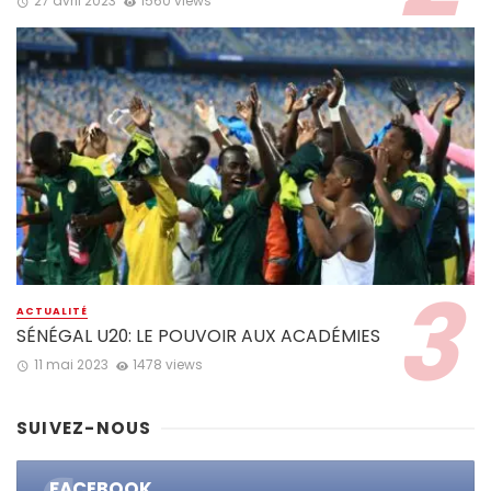
27 avril 2023
1560 views
ACTUALITÉ
SÉNÉGAL U20: LE POUVOIR AUX ACADÉMIES
11 mai 2023
1478 views
SUIVEZ-NOUS
FACEBOOK