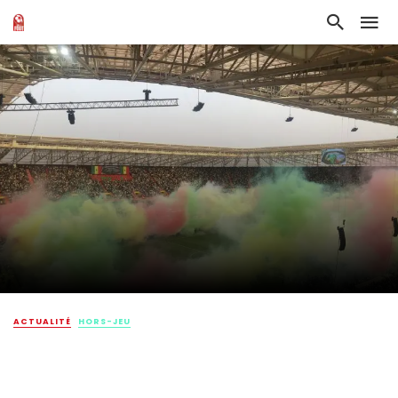
ACTUALITÉ
HORS-JEU