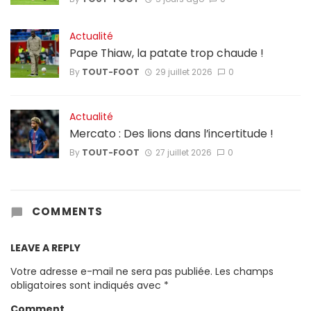
Actualité
Pape Thiaw, la patate trop chaude !
By
TOUT-FOOT
29 juillet 2026
0
Actualité
Mercato : Des lions dans l’incertitude !
By
TOUT-FOOT
27 juillet 2026
0
COMMENTS
LEAVE A REPLY
Votre adresse e-mail ne sera pas publiée.
Les champs
obligatoires sont indiqués avec
*
Comment