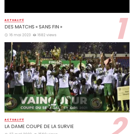
ACTUALITÉ
DES MATCHS « SANS FIN »
16 mai 2023
1682 views
ACTUALITÉ
LA DAME COUPE DE LA SURVIE